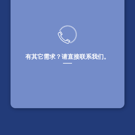
$3,500,000
北约克，安省 – 为房地产开发商在土地规划阶段提
供金融支持。
有其它需求？请直接联系我们。