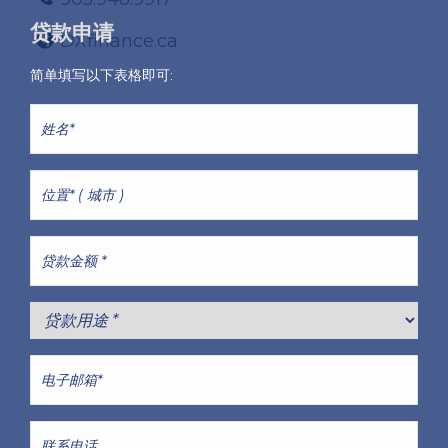
贷款申请
DXfinance.ca
简单填写以下表格即可:
姓
名
*
Location
*
贷
款
金
额
贷
*
款
用
电
途
子
*
邮
箱
联
*