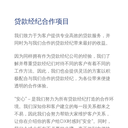
贷款经纪合作项目
我们致力于为客户提供专业高效的贷款服务，并
同时为与我们合作的贷款经纪带来最好的收益。
因为同样拥有作为贷款经纪公司的经验，我们了
解并尊重贷款经纪们对待不同的客户有着不同的
工作方法。因此，我们也会提供灵活的方案以积
极配合与我们合作的贷款经纪，为各位带来便捷
透明的合作体验。
“安心” – 是我们努力为所有贷款经纪打造的合作环
境。我们深知你和客户建立的每一段关系都来之
不易，因此我们会努力帮助大家维护客户关系，
让你在介绍你的客户给DX时感到“安全“。同时，